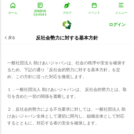
講義動画
ホーム
ブログ
イベント
メニュー
【全45本】
ログイン
反社会勢力に対する基本方針
戻る
一般社団法人 助けあいジャパンは、社会の秩序や安全を確保す
るため、下記の通り「反社会的勢力に対する基本方針」を定
め、この方針に従った対応を徹底します。
１．一般社団法人 助けあいジャパンは、 反社会的勢力とは、取
引を含めた一切の関係を遮断します。
２．反社会的勢力による不当要求に対しては、一般社団法人 助
けあいジャパン全体として適切に関与し、組織全体として対応
するとともに、対応する者の安全を確保します。