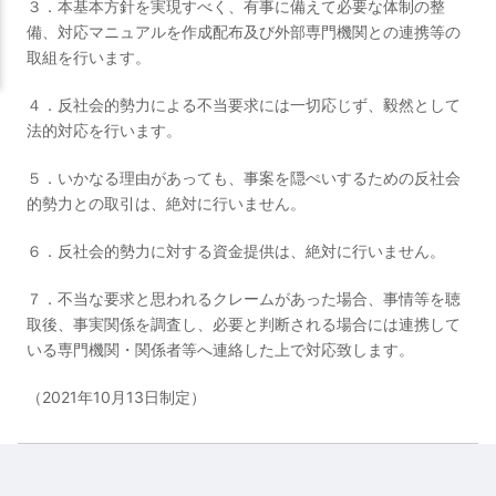
３．本基本方針を実現すべく、有事に備えて必要な体制の整
備、対応マニュアルを作成配布及び外部専門機関との連携等の
取組を行います。
４．反社会的勢力による不当要求には一切応じず、毅然として
法的対応を行います。
５．いかなる理由があっても、事案を隠ぺいするための反社会
的勢力との取引は、絶対に行いません。
６．反社会的勢力に対する資金提供は、絶対に行いません。
７．不当な要求と思われるクレームがあった場合、事情等を聴
取後、事実関係を調査し、必要と判断される場合には連携して
いる専門機関・関係者等へ連絡した上で対応致します。
（2021年10月13日制定）